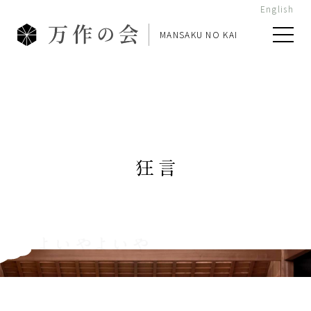
English
MANSAKU NO KAI