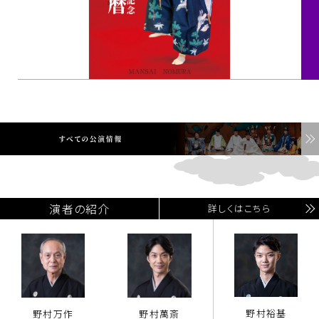
演者の紹介
詳しくはこちら
野村裕基
野村万作
野村萬斎