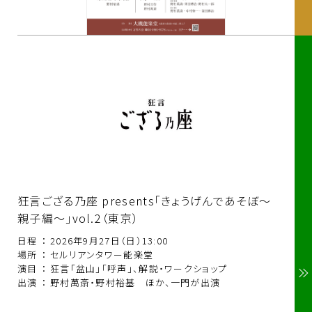
狂言ござる乃座 presents「きょうげんであそぼ～
親子編～」vol.2（東京）
日程
：
2026年9月27日（日）13:00
場所
：
セルリアンタワー能楽堂
演目
：
狂言「盆山」「呼声」、解説・ワークショップ
出演
：
野村萬斎・野村裕基 ほか、一門が出演