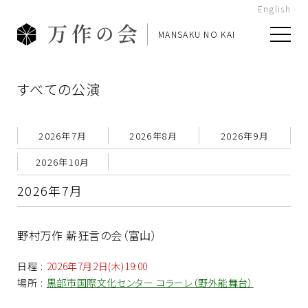
English
MANSAKU NO KAI
すべての公演
2026年7月
2026年8月
2026年9月
2026年10月
2026年7月
野村万作 薪狂言の会（富山）
日程
:
2026年7月2日(木)19:00
場所
:
黒部市国際文化センター コラーレ（野外能舞台）