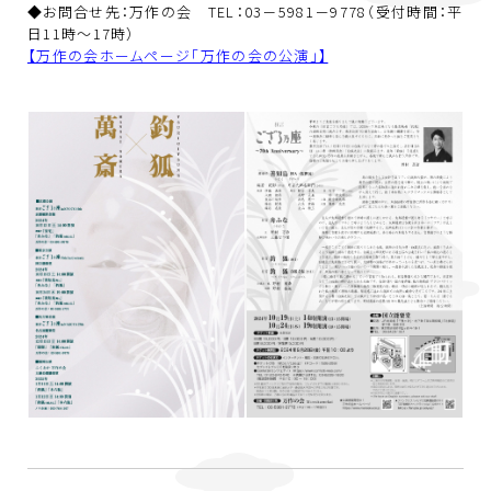
◆お問合せ先：万作の会 TEL：03－5981－9778（受付時間：平
日11時～17時）
【万作の会ホームページ「万作の会の公演」】