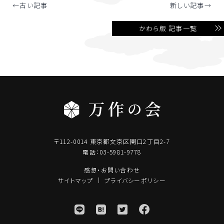
←古い記事
新しい記事→
かわら版 記事一覧
〒112-0014 東京都文京区関口2丁目2-7
電話：03-5981-9778
感想・お問い合わせ
サイトマップ
プライバシーポリシー