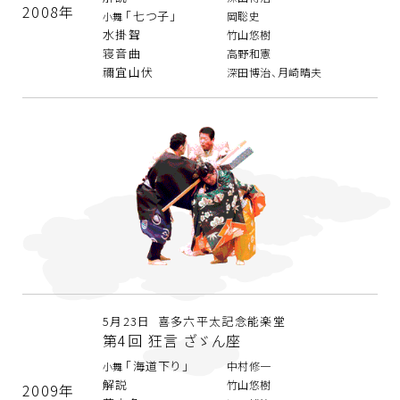
2008年
「七つ子」
岡聡史
小舞
水掛聟
竹山悠樹
寝音曲
高野和憲
禰宜山伏
深田博治、月崎晴夫
5月23日 喜多六平太記念能楽堂
第4回 狂言 ざゞん座
「海道下り」
中村修一
小舞
解説
竹山悠樹
2009年